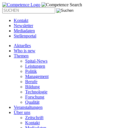
Kontakt
Newsletter
Mediadaten
Stellenportal
Aktuelles
Who is new
Themen
Spital-News
Leistungen
Politik
Management
Berufe
Bildung
Technologie
Forschung
Qualität
Veranstaltungen
Über uns
Zeitschrift
Kontakt
Mediadaten