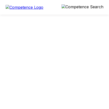
1 min
18. August 2022
Teilen
Politik