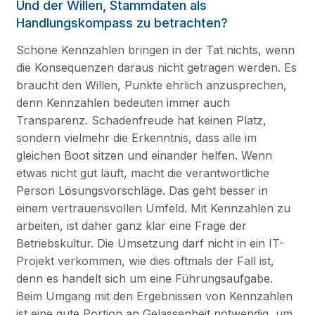
Und der Willen, Stammdaten als
Handlungskompass zu betrachten?
Schöne Kennzahlen bringen in der Tat nichts, wenn
die Konsequenzen daraus nicht getragen werden. Es
braucht den Willen, Punkte ehrlich anzusprechen,
denn Kennzahlen bedeuten immer auch
Transparenz. Schadenfreude hat keinen Platz,
sondern vielmehr die Erkenntnis, dass alle im
gleichen Boot sitzen und einander helfen. Wenn
etwas nicht gut läuft, macht die verantwortliche
Person Lösungsvorschläge. Das geht besser in
einem vertrauensvollen Umfeld. Mit Kennzahlen zu
arbeiten, ist daher ganz klar eine Frage der
Betriebskultur. Die Umsetzung darf nicht in ein IT-
Projekt verkommen, wie dies oftmals der Fall ist,
denn es handelt sich um eine Führungsaufgabe.
Beim Umgang mit den Ergebnissen von Kennzahlen
ist eine gute Portion an Gelassenheit notwendig, um