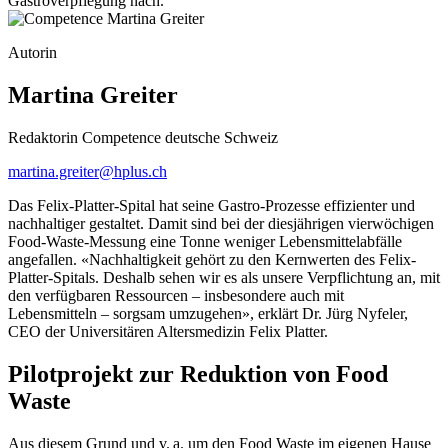
Gastroverpflegung nach.
Autorin
Martina Greiter
Redaktorin Competence deutsche Schweiz
martina.greiter@hplus.ch
Das Felix-Platter-Spital hat seine Gastro-Prozesse effizienter und
nachhaltiger gestaltet. Damit sind bei der diesjährigen vierwöchigen
Food-Waste-Messung eine Tonne weniger Lebensmittelabfälle
angefallen. «Nachhaltigkeit gehört zu den Kernwerten des Felix-
Platter-Spitals. Deshalb sehen wir es als unsere Verpflichtung an, mit
den verfügbaren Ressourcen – insbesondere auch mit
Lebensmitteln – sorgsam umzugehen», erklärt Dr. Jürg Nyfeler,
CEO der Universitären Altersmedizin Felix Platter.
Pilotprojekt zur Reduktion von Food
Waste
Aus diesem Grund und v. a. um den Food Waste im eigenen Hause