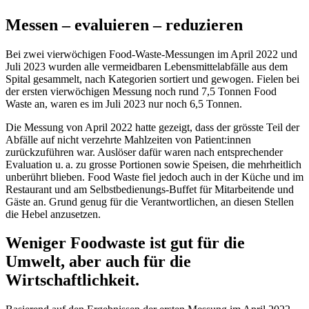
Messen – evaluieren – reduzieren
Bei zwei vierwöchigen Food-Waste-Messungen im April 2022 und
Juli 2023 wurden alle vermeidbaren Lebensmittelabfälle aus dem
Spital gesammelt, nach Kategorien sortiert und gewogen. Fielen bei
der ersten vierwöchigen Messung noch rund 7,5 Tonnen Food
Waste an, waren es im Juli 2023 nur noch 6,5 Tonnen.
Die Messung von April 2022 hatte gezeigt, dass der grösste Teil der
Abfälle auf nicht verzehrte Mahlzeiten von Patient:innen
zurückzuführen war. Auslöser dafür waren nach entsprechender
Evaluation u. a. zu grosse Portionen sowie Speisen, die mehrheitlich
unberührt blieben. Food Waste fiel jedoch auch in der Küche und im
Restaurant und am Selbstbedienungs-Buffet für Mitarbeitende und
Gäste an. Grund genug für die Verantwortlichen, an diesen Stellen
die Hebel anzusetzen.
Weniger Foodwaste ist gut für die
Umwelt, aber auch für die
Wirtschaftlichkeit.