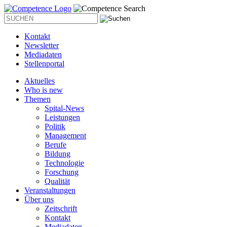
Kontakt
Newsletter
Mediadaten
Stellenportal
Aktuelles
Who is new
Themen
Spital-News
Leistungen
Politik
Management
Berufe
Bildung
Technologie
Forschung
Qualität
Veranstaltungen
Über uns
Zeitschrift
Kontakt
Mediadaten