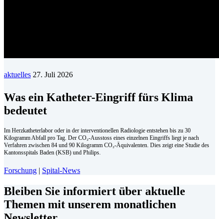
aktuelles
27. Juli 2026
Was ein Katheter-Eingriff fürs Klima
bedeutet
Im Herzkatheterlabor oder in der interventionellen Radiologie entstehen bis zu 30
Kilogramm Abfall pro Tag. Der CO₂-Ausstoss eines einzelnen Eingriffs liegt je nach
Verfahren zwischen 84 und 90 Kilogramm CO₂-Äquivalenten. Dies zeigt eine Studie des
Kantonsspitals Baden (KSB) und Philips.
Forschung
|
Spital-News
Bleiben Sie informiert über aktuelle
Themen mit unserem monatlichen
Newsletter