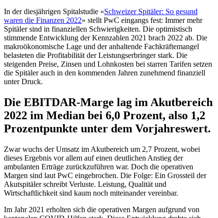
In der diesjährigen Spitalstudie «
Schweizer Spitäler: So gesund
waren die Finanzen 2022
» stellt PwC eingangs fest: Immer mehr
Spitäler sind in finanziellen Schwierigkeiten. Die optimistisch
stimmende Entwicklung der Kennzahlen 2021 brach 2022 ab. Die
makroökonomische Lage und der anhaltende Fachkräftemangel
belasteten die Profitabilität der Leistungserbringer stark. Die
steigenden Preise, Zinsen und Lohnkosten bei starren Tarifen setzen
die Spitäler auch in den kommenden Jahren zunehmend finanziell
unter Druck.
Die EBITDAR-Marge lag im Akutbereich
2022 im Median bei 6,0 Prozent, also 1,2
Prozentpunkte unter dem Vorjahreswert.
Zwar wuchs der Umsatz im Akutbereich um 2,7 Prozent, wobei
dieses Ergebnis vor allem auf einen deutlichen Anstieg der
ambulanten Erträge zurückzuführen war. Doch die operativen
Margen sind laut PwC eingebrochen. Die Folge: Ein Grossteil der
Akutspitäler schreibt Verluste. Leistung, Qualität und
Wirtschaftlichkeit sind kaum noch miteinander vereinbar.
Im Jahr 2021 erholten sich die operativen Margen aufgrund von