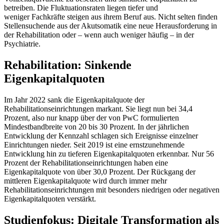
betreiben. Die Fluktuationsraten liegen tiefer und
weniger Fachkräfte steigen aus ihrem Beruf aus. Nicht selten finden
Stellensuchende aus der Akutsomatik eine neue Herausforderung in
der Rehabilitation oder – wenn auch weniger häufig – in der
Psychiatrie.
Rehabilitation: Sinkende
Eigenkapitalquoten
Im Jahr 2022 sank die Eigenkapitalquote der
Rehabilitationseinrichtungen markant. Sie liegt nun bei 34,4
Prozent, also nur knapp über der von PwC formulierten
Mindestbandbreite von 20 bis 30 Prozent. In der jährlichen
Entwicklung der Kennzahl schlagen sich Ereignisse einzelner
Einrichtungen nieder. Seit 2019 ist eine ernstzunehmende
Entwicklung hin zu tieferen Eigenkapitalquoten erkennbar. Nur 56
Prozent der Rehabilitationseinrichtungen haben eine
Eigenkapitalquote von über 30,0 Prozent. Der Rückgang der
mittleren Eigenkapitalquote wird durch immer mehr
Rehabilitationseinrichtungen mit besonders niedrigen oder negativen
Eigenkapitalquoten verstärkt.
Studienfokus: Digitale Transformation als