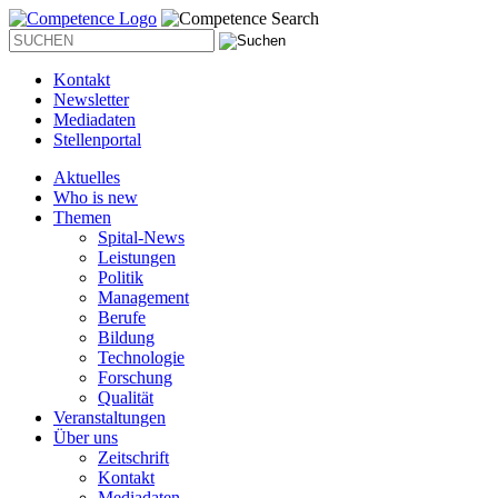
Kontakt
Newsletter
Mediadaten
Stellenportal
Aktuelles
Who is new
Themen
Spital-News
Leistungen
Politik
Management
Berufe
Bildung
Technologie
Forschung
Qualität
Veranstaltungen
Über uns
Zeitschrift
Kontakt
Mediadaten