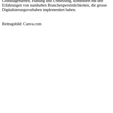
Grundlagenarbeit, Planung und Umsetzung, kombiniert mit den
Erfahrungen von namhaften Branchenpersönlichkeiten, die grosse
Digitalisierungsvorhaben implementiert haben.
Beitragsbild: Canva.com