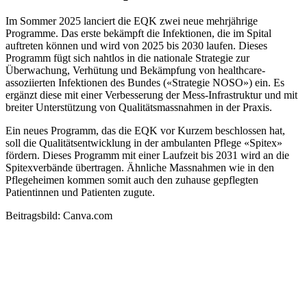
Im Sommer 2025 lanciert die EQK zwei neue mehrjährige
Programme. Das erste bekämpft die Infektionen, die im Spital
auftreten können und wird von 2025 bis 2030 laufen. Dieses
Programm fügt sich nahtlos in die nationale Strategie zur
Überwachung, Verhütung und Bekämpfung von healthcare-
assoziierten Infektionen des Bundes («Strategie NOSO») ein. Es
ergänzt diese mit einer Verbesserung der Mess-Infrastruktur und mit
breiter Unterstützung von Qualitätsmassnahmen in der Praxis.
Ein neues Programm, das die EQK vor Kurzem beschlossen hat,
soll die Qualitätsentwicklung in der ambulanten Pflege «Spitex»
fördern. Dieses Programm mit einer Laufzeit bis 2031 wird an die
Spitexverbände übertragen. Ähnliche Massnahmen wie in den
Pflegeheimen kommen somit auch den zuhause gepflegten
Patientinnen und Patienten zugute.
Beitragsbild: Canva.com