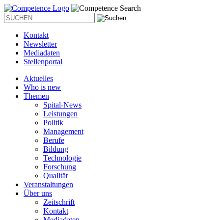
Kontakt
Newsletter
Mediadaten
Stellenportal
Aktuelles
Who is new
Themen
Spital-News
Leistungen
Politik
Management
Berufe
Bildung
Technologie
Forschung
Qualität
Veranstaltungen
Über uns
Zeitschrift
Kontakt
Mediadaten