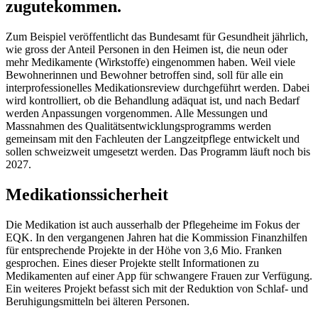
zugutekommen.
Zum Beispiel veröffentlicht das Bundesamt für Gesundheit jährlich,
wie gross der Anteil Personen in den Heimen ist, die neun oder
mehr Medikamente (Wirkstoffe) eingenommen haben. Weil viele
Bewohnerinnen und Bewohner betroffen sind, soll für alle ein
interprofessionelles Medikationsreview durchgeführt werden. Dabei
wird kontrolliert, ob die Behandlung adäquat ist, und nach Bedarf
werden Anpassungen vorgenommen. Alle Messungen und
Massnahmen des Qualitätsentwicklungsprogramms werden
gemeinsam mit den Fachleuten der Langzeitpflege entwickelt und
sollen schweizweit umgesetzt werden. Das Programm läuft noch bis
2027.
Medikationssicherheit
Die Medikation ist auch ausserhalb der Pflegeheime im Fokus der
EQK. In den vergangenen Jahren hat die Kommission Finanzhilfen
für entsprechende Projekte in der Höhe von 3,6 Mio. Franken
gesprochen. Eines dieser Projekte stellt Informationen zu
Medikamenten auf einer App für schwangere Frauen zur Verfügung.
Ein weiteres Projekt befasst sich mit der Reduktion von Schlaf- und
Beruhigungsmitteln bei älteren Personen.