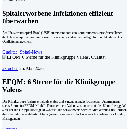
Spitalerworbene Infektionen effizient
überwachen
Am Universitätsspital Basel (USB) unterstützt neu eine semi-automatisierte Surveillance
die Infek­tionsprävention und -kontrolle – eine wichtige Grundlage für ein datenbasiertes
Qualitätsmanagement.
Qualität
|
Spital-News
aktuelles
26. Mai 2026
EFQM: 6 Sterne für die Klinikgruppe
Valens
Die Klinikgruppe Valens erhält als erstes und zurzeit einziges Schweizer Unternehmen
sechs Sterne im EFQM-Modell. Damit erreicht Valens zusammen mit der Klinik Lengg AG
– an der die Gruppe beteiligt ist – aktuell die schweizweit höchste Anerkennung im Rahmen
des international etablierten Managementframeworks der European Foundation for Quality
Management.