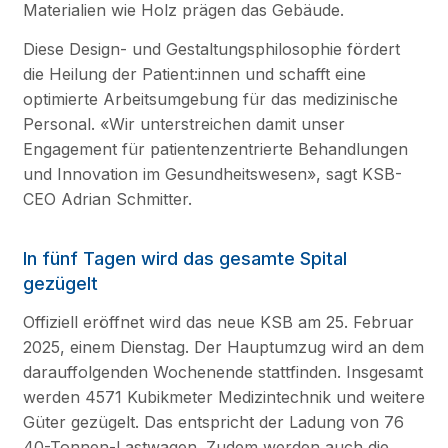
Materialien wie Holz prägen das Gebäude.
Diese Design- und Gestaltungsphilosophie fördert
die Heilung der Patient:innen und schafft eine
optimierte Arbeitsumgebung für das medizinische
Personal. «Wir unterstreichen damit unser
Engagement für patientenzentrierte Behandlungen
und Innovation im Gesundheitswesen», sagt KSB-
CEO Adrian Schmitter.
In fünf Tagen wird das gesamte Spital
gezügelt
Offiziell eröffnet wird das neue KSB am 25. Februar
2025, einem Dienstag. Der Hauptumzug wird an dem
darauffolgenden Wochenende stattfinden. Insgesamt
werden 4571 Kubikmeter Medizintechnik und weitere
Güter gezügelt. Das entspricht der Ladung von 76
40-Tonnen-Lastwagen. Zudem werden auch die