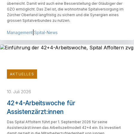
überreicht. Damit wird auch eine Besserstellung der Gläubiger der
GZO ermöglicht. Das Ziel ist, die wohnortnahe Spitalversorgung im
Zürcher Oberland langfristig zu sichern und die Synergien eines
grossen Spitalverbundes zu nutzen.
|
Management
Spital-News
AKTUELLES
10. Juli 2026
42+4-Arbeitswoche für
Assistenzärzt:innen
Das Spital Affoltern führt per 1. September 2026 für seine
Assistenzärzt:innen das Arbeitszeitmodell 42+4 ein. Es investiert
damit gezielt in die Mitarbeiterzufriedenheit von jungen