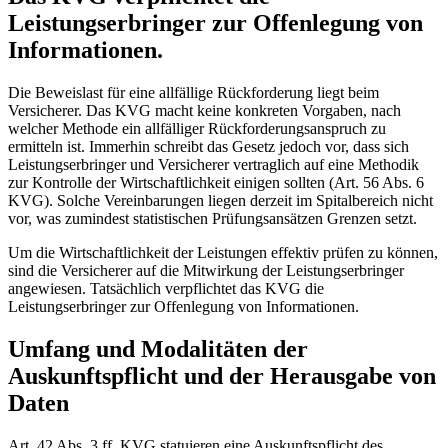
Leistungserbringer zur Offenlegung von
Informationen.
Die Beweislast für eine allfällige Rückforderung liegt beim
Versicherer. Das KVG macht keine konkreten Vorgaben, nach
welcher Methode ein allfälliger Rückforderungsanspruch zu
ermitteln ist. Immerhin schreibt das Gesetz jedoch vor, dass sich
Leistungserbringer und Versicherer vertraglich auf eine Methodik
zur Kontrolle der Wirtschaftlichkeit einigen sollten (Art. 56 Abs. 6
KVG). Solche Vereinbarungen liegen derzeit im Spitalbereich nicht
vor, was zumindest statistischen Prüfungsansätzen Grenzen setzt.
Um die Wirtschaftlichkeit der Leistungen effektiv prüfen zu können,
sind die Versicherer auf die Mitwirkung der Leistungserbringer
angewiesen. Tatsächlich verpflichtet das KVG die
Leistungserbringer zur Offenlegung von Informationen.
Umfang und Modalitäten der
Auskunftspflicht und der Herausgabe von
Daten
Art. 42 Abs. 3 ff. KVG statuieren eine Auskunftspflicht des