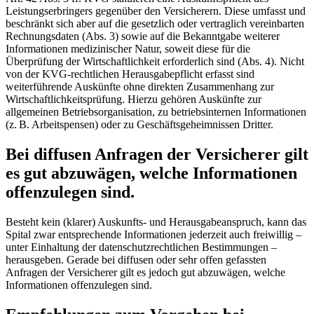
Leistungserbringers gegenüber den Versicherern. Diese umfasst und
beschränkt sich aber auf die gesetzlich oder vertraglich vereinbarten
Rechnungsdaten (Abs. 3) sowie auf die Bekanntgabe weiterer
Informationen medizinischer Natur, soweit diese für die
Überprüfung der Wirtschaftlichkeit erforderlich sind (Abs. 4). Nicht
von der KVG-rechtlichen Herausgabepflicht erfasst sind
weiterführende Auskünfte ohne direkten Zusammenhang zur
Wirtschaftlichkeitsprüfung. Hierzu gehören Auskünfte zur
allgemeinen Betriebsorganisation, zu betriebsinternen Informationen
(z. B. Arbeitspensen) oder zu Geschäftsgeheimnissen Dritter.
Bei diffusen Anfragen der Versicherer gilt
es gut ab­zu­wägen, welche Informationen
offen­zulegen sind.
Besteht kein (klarer) Auskunfts- und Herausgabeanspruch, kann das
Spital zwar entsprechende Informationen jederzeit auch freiwillig –
unter Einhaltung der datenschutzrechtlichen Bestimmungen –
herausgeben. Gerade bei diffusen oder sehr offen gefassten
Anfragen der Versicherer gilt es jedoch gut abzuwägen, welche
Informationen offenzulegen sind.