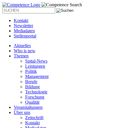
Kontakt
Newsletter
Mediadaten
Stellenportal
Aktuelles
Who is new
Themen
Spital-News
Leistungen
Politik
Management
Berufe
Bildung
Technologie
Forschung
Qualität
Veranstaltungen
Über uns
Zeitschrift
Kontakt
Mediadaten