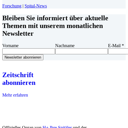
Forschung
|
Spital-News
Bleiben Sie informiert über aktuelle
Themen mit unserem monatlichen
Newsletter
Vorname
Nachname
E-Mail
*
Zeitschrift
abonnieren
Mehr erfahren
Offizielles Organ von
H+ Ihre Spitäler
und der