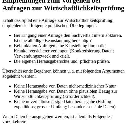
Empfehlungen zum Vorgehen bei
Anfragen zur Wirtschaftlichkeitsprüfung
Erhält das Spital eine Anfrage zur Wirtschaftlichkeitsprüfung,
empfehlen sich folgende praktischen Überlegungen:
Bei Eingang einer Anfrage den Sachverhalt intern abklären.
Ist eine allfällige Beanstandung berechtigt?
Bei unklaren Anfragen eine Klarstellung durch die
Krankenversicherer verlangen (Konkretisierung Daten;
Verwendungszweck und -ziel).
Die eigenen Herausgaberechte und -pflichten prüfen.
Überschiessende Begehren können u. a. mit folgenden Argumenten
abgelehnt werden:
Keine Herausgabe von Daten nicht-medizinischer Natur.
Keine Herausgabe von Daten ohne plausiblen Bezug zur
Wirtschaftlichkeitsprüfung (Erforderlichkeit).
Keine unverhältnismässige Datenherausgabe (Fish­ing
expeditions; grosser Umfang; besonders sensible Daten).
Wenn Daten herausgegeben werden, ist allenfalls Folgendes
vorzukehren: