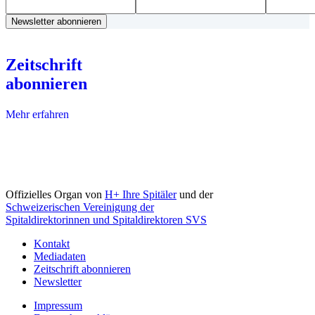
Zeitschrift
abonnieren
Mehr erfahren
Offizielles Organ von
H+ Ihre Spitäler
und der
Schweizerischen Vereinigung der
Spitaldirektorinnen und Spitaldirektoren SVS
Kontakt
Mediadaten
Zeitschrift abonnieren
Newsletter
Impressum