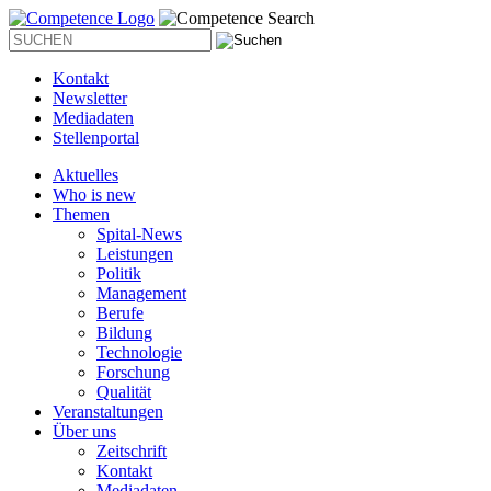
Kontakt
Newsletter
Mediadaten
Stellenportal
Aktuelles
Who is new
Themen
Spital-News
Leistungen
Politik
Management
Berufe
Bildung
Technologie
Forschung
Qualität
Veranstaltungen
Über uns
Zeitschrift
Kontakt
Mediadaten