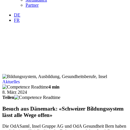
Partner
DE
FR
Aktuelles
4 min
8. März 2024
Teilen
Besuch aus Dänemark: «Schweizer Bildungssystem
lässt alle Wege offen»
Die OdASanté, Insel Gruppe AG und OdA Gesundheit Bern haben