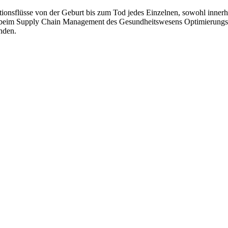
mationsflüsse von der Geburt bis zum Tod jedes Einzelnen, sowohl inne
uch beim Supply Chain Management des Gesundheitswesens Optimierungs
nden.