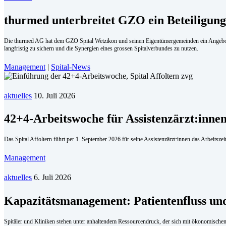
thurmed unterbreitet GZO ein Beteiligun
Die thurmed AG hat dem GZO Spital Wetzikon und seinen Eigentümergemeinden ein Angebot zu
langfristig zu sichern und die Synergien eines grossen Spitalverbundes zu nutzen.
Management
|
Spital-News
aktuelles
10. Juli 2026
42+4-Arbeitswoche für Assistenzärzt:inne
Das Spital Affoltern führt per 1. September 2026 für seine Assistenzärzt:innen das Arbeitszei
Management
aktuelles
6. Juli 2026
Kapazitätsmanagement: Patientenfluss und
Spitäler und Kliniken stehen unter anhaltendem Ressourcendruck, der sich mit ökonomischen 