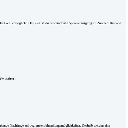
der GZO ermöglicht. Das Ziel ist, die wohnortnahe Spitalversorgung im Zürcher Oberland
uchskräften.
hwankende Nachfrage auf begrenzte Behandlungsmöglichkeiten. Deshalb werden eine