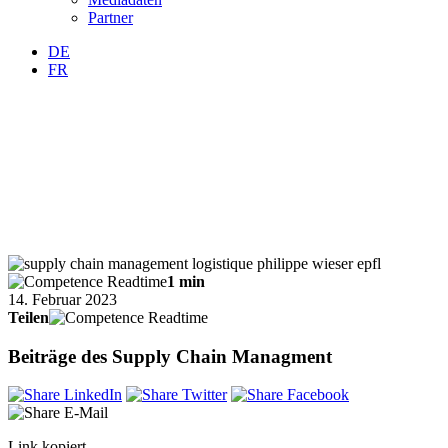
Partner
DE
FR
1 min
14. Februar 2023
Teilen
Beiträge des Supply Chain Managment
Link kopiert