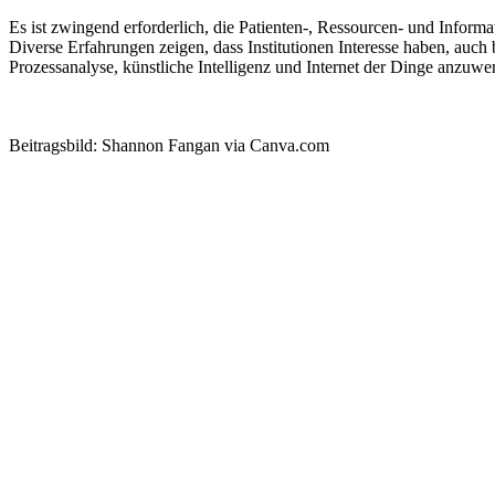
Es ist zwingend erforderlich, die Patienten-, Ressourcen- und Infor
Diverse Erfahrungen zeigen, dass Institutionen Interesse haben, a
Prozessanalyse, künstliche Intelligenz und Internet der Dinge anzuwe
Zum französischsprachigen Originalartikel
Beitragsbild: Shannon Fangan via Canva.com