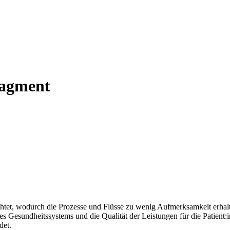
nagment
chtet, wodurch die Prozesse und Flüsse zu wenig Aufmerksamkeit erhalt
 Gesundheitssystems und die Qualität der Leistungen für die Patient:i
det.