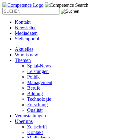
Kontakt
Newsletter
Mediadaten
Stellenportal
Aktuelles
Who is new
Themen
Spital-News
Leistungen
Politik
Management
Berufe
Bildung
Technologie
Forschung
Qualität
Veranstaltungen
Über uns
Zeitschrift
Kontakt
Mediadaten