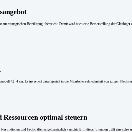
gsangebot
r strategischen Beteiligung überreicht. Damit wird auch eine Besserstellung der Gläubiger 
n
tmodell 42+4 ein. Es investiert damit gezielt in die Mitarbeiterzufriedenheit von jungen Nachw
 Ressourcen optimal steuern
Restriktionen und Fachkräftemangel zusätzlich verschärft. In dieser Situation trifft eine sc