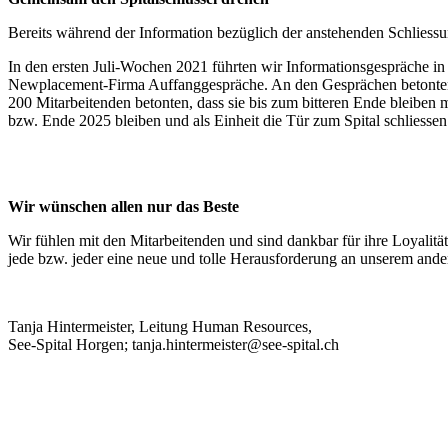
Bereits während der Information bezüglich der anstehenden Schliessu
In den ersten Juli-Wochen 2021 führten wir Informationsgespräche in 
Newplacement-Firma Auffanggespräche. An den Gesprächen betonten d
200 Mitarbeitenden betonten, dass sie bis zum bitteren Ende bleiben
bzw. Ende 2025 bleiben und als Einheit die Tür zum Spital schliesse
Wir wünschen allen nur das Beste
Wir fühlen mit den Mitarbeitenden und sind dankbar für ihre Loyalit
jede bzw. jeder eine neue und tolle Herausforderung an unserem ande
Tanja Hintermeister, Leitung Human Resources,
See-Spital Horgen; tanja.hintermeister@see-spital.ch