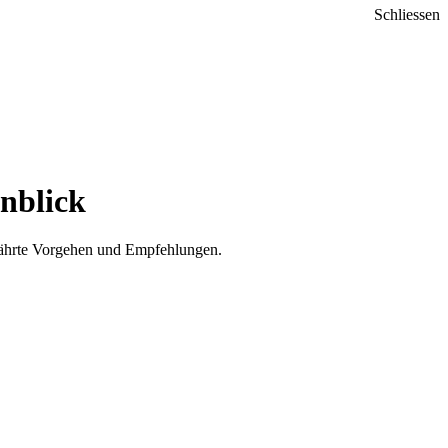
Schliessen
inblick
währte Vorgehen und Empfehlungen.