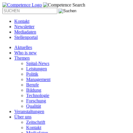
Kontakt
Newsletter
Mediadaten
Stellenportal
Aktuelles
Who is new
Themen
Spital-News
Leistungen
Politik
Management
Berufe
Bildung
Technologie
Forschung
Qualität
Veranstaltungen
Über uns
Zeitschrift
Kontakt
Mediadaten