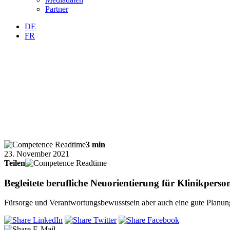
Partner
DE
FR
3 min
23. November 2021
Teilen
Begleitete berufliche Neuorientierung für Klinikperson
Fürsorge und Verantwortungsbewusstsein aber auch eine gute Planun