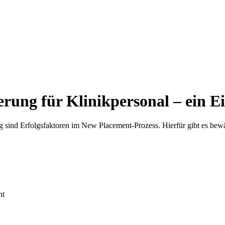
erung für Klinikpersonal – ein E
g sind Erfolgsfaktoren im New Placement-Prozess. Hierfür gibt es be
nt