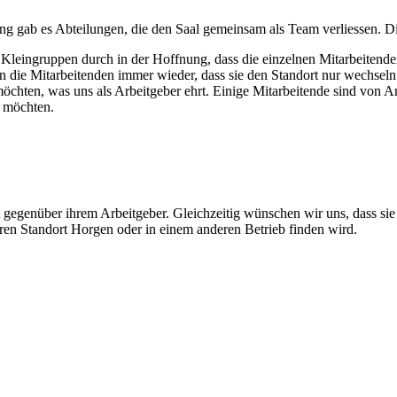
ng gab es Abteilungen, die den Saal gemeinsam als Team verliessen. D
Kleingruppen durch in der Hoffnung, dass die einzelnen Mitarbeitenden
ie Mitarbeitenden immer wieder, dass sie den Standort nur wechseln
 möchten, was uns als Arbeitgeber ehrt. Einige Mitarbeitende sind von 
n möchten.
ät gegenüber ihrem Arbeitgeber. Gleichzeitig wünschen wir uns, dass si
ren Standort Horgen oder in einem anderen Betrieb finden wird.