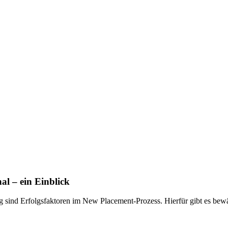
al – ein Einblick
g sind Erfolgsfaktoren im New Placement-Prozess. Hierfür gibt es be