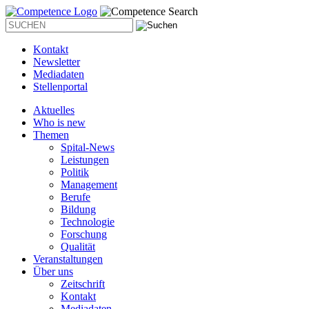
Kontakt
Newsletter
Mediadaten
Stellenportal
Aktuelles
Who is new
Themen
Spital-News
Leistungen
Politik
Management
Berufe
Bildung
Technologie
Forschung
Qualität
Veranstaltungen
Über uns
Zeitschrift
Kontakt
Mediadaten