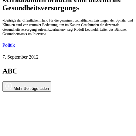
Gesundheitsversorgung»
«Beiträge der öffentlichen Hand für die gemeinwirtschaftlichen Leistungen der Spitäler und
Kliniken sind von zentraler Bedeutung, um im Kanton Graubünden die dezentrale
Gesundheitsversorgung aufrechtzuerhalten», sagt Rudolf Leuthold, Leiter des Bündner
Gesundheitsamts im Interview.
Politik
7. September 2012
ABC
Mehr Beiträge laden