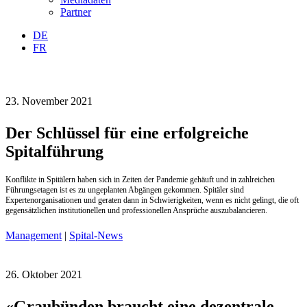
Partner
DE
FR
23. November 2021
Der Schlüssel für eine erfolgreiche
Spitalführung
Konflikte in Spitälern haben sich in Zeiten der Pandemie gehäuft und in zahlreichen
Führungsetagen ist es zu ungeplanten Abgängen gekommen. Spitäler sind
Expertenorganisa­tionen und geraten dann in Schwierigkeiten, wenn es nicht gelingt, die oft
gegensätzlichen institutionellen und professionellen Ansprüche auszubalancieren.
Management
|
Spital-News
26. Oktober 2021
«Graubünden braucht eine dezentrale