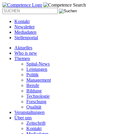
Kontakt
Newsletter
Mediadaten
Stellenportal
Aktuelles
Who is new
Themen
Spital-News
Leistungen
Politik
Management
Berufe
Bildung
Technologie
Forschung
Qualität
Veranstaltungen
Über uns
Zeitschrift
Kontakt
Mediadaten