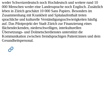
weder Schweizerdeutsch noch Hochdeutsch und weitere rund 10
000 Menschen weder eine Landessprache noch Englisch. Zusätzlich
leben in Zürich geschätzt 10 000 Sans Papiers. Besonders im
Zusammenhang mit Krankheit und Spitalaufenthalt treten
sprachliche und kulturelle Verständigungsschwierigkeiten häufig
auf. Das Pilotprojekt der Stadt Zürich zur Finanzierung eines
flächendeckenden, niederschwelligen, interkulturellen
Übersetzungs- und Dolmetscherdienstes unterstützt die
Kommunikation zwischen fremdsprachigen Patient:innen und dem
Gesundheitspersonal.
Zur Medienmitteilung