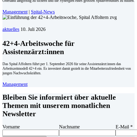
Oberland langfristig zu sichern und die Synergien eines grossen Spitalverbundes zu nutzen.
Management
|
Spital-News
aktuelles
10. Juli 2026
42+4-Arbeitswoche für
Assistenzärzt:innen
Das Spital Affoltern führt per 1. September 2026 für seine Assistenzärzt:innen das
Arbeitszeitmodell 42+4 ein. Es investiert damit gezielt in die Mitarbeiterzufriedenheit von
jungen Nachwuchskräften.
Management
Bleiben Sie informiert über aktuelle
Themen mit unserem monatlichen
Newsletter
Vorname
Nachname
E-Mail
*