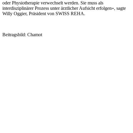
oder Physiotherapie verwechselt werden. Sie muss als
interdisziplinärer Prozess unter ärztlicher Aufsicht erfolgen», sagte
Willy Oggier, Präsident von SWISS REHA.
Zum französischsprachigen Originalartikel
Beitragsbild: Chamot