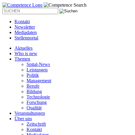
Kontakt
Newsletter
Mediadaten
Stellenportal
Aktuelles
Who is new
Themen
Spital-News
Leistungen
Politik
Management
Berufe
Bildung
Technologie
Forschung
Qualität
Veranstaltungen
Über uns
Zeitschrift
Kontakt
Mediadaten