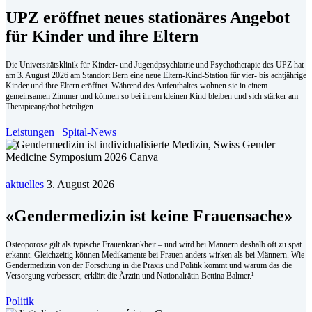
UPZ eröffnet neues stationäres Angebot
für Kinder und ihre Eltern
Die Universitätsklinik für Kinder- und Jugendpsychiatrie und Psychotherapie des UPZ hat
am 3. August 2026 am Standort Bern eine neue Eltern-Kind-Station für vier- bis achtjährige
Kinder und ihre Eltern eröffnet. Während des Aufenthaltes wohnen sie in einem
gemeinsamen Zimmer und können so bei ihrem kleinen Kind bleiben und sich stärker am
Therapieangebot beteiligen.
Leistungen
|
Spital-News
aktuelles
3. August 2026
«Gendermedizin ist keine Frauensache»
Osteoporose gilt als typische Frauenkrankheit – und wird bei Männern deshalb oft zu spät
erkannt. Gleichzeitig können Medikamente bei Frauen anders wirken als bei Männern. Wie
Gendermedizin von der Forschung in die Praxis und Politik kommt und warum das die
Versorgung verbessert, erklärt die Ärztin und Nationalrätin Bettina Balmer.¹
Politik