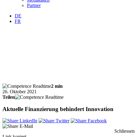
Partner
DE
FR
2 min
26. Oktober 2021
Teilen
Aktuelle Finanzierung behindert Innovation
Schliessen
Link kopiert